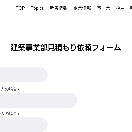
TOP
Topics
新着情報
企業情報
事 業
採用・
建築事業部見積もり依頼フォーム
法人の場合）
法人の場合）