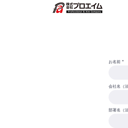
お名前
会社名（
部署名（