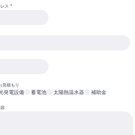
ドレス
お見積もり
光発電設備
蓄電池
太陽熱温水器
補助金
内容