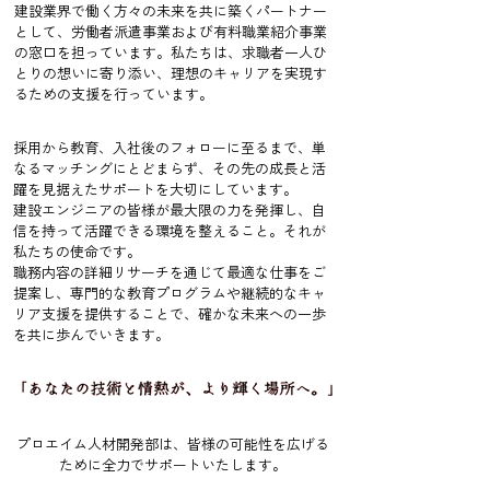
建設業界で働く方々の未来を共に築くパートナー
として、労働者派遣事業および有料職業紹介事業
の窓口を担っています。私たちは、求職者一人ひ
とりの想いに寄り添い、理想のキャリアを実現す
るための支援を行っています。
採用から教育、入社後のフォローに至るまで、単
なるマッチングにとどまらず、その先の成長と活
躍を見据えたサポートを大切にしています。
建設エンジニアの皆様が最大限の力を発揮し、自
信を持って活躍できる環境を整えること。それが
私たちの使命です。
職務内容の詳細リサーチを通じて最適な仕事をご
提案し、専門的な教育プログラムや継続的なキャ
リア支援を提供することで、確かな未来への一歩
を共に歩んでいきます。
プロエイム人材開発部は、皆様の可能性を広げる
ために全力でサポートいたします。