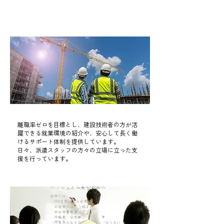
できるように目指していきます
安定した雇用
​Policy01
離職率ゼロを目標とし、建設技術者の方が活
躍できる就業環境の紹介や、安心して長く働
けるサポート体制を提供しています。
日々、派遣スタッフの方々の立場に立った支
援を行っています。