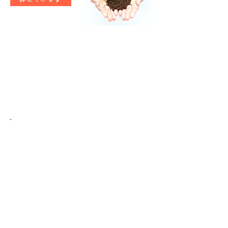
５つの
​基本方針
プロエイムの掲げる5つの方針として
人材から人財として
プロエイムと共に
「材」足らず「財」として歩む人を
採用