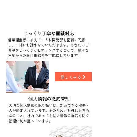
就職・転職希望の皆さまが安心して就業できる環境
づくりのために・・・
プロエイムの人材開発部だからできる4つの役割
じっくり丁寧な面談対応
営業担当者に加えて、人材開発部も面談に同席
し、一緒にお話させていただきます。あなたのご
希望をじっくりとヒアリングすることで、様々な
角度からのお仕事紹介を可能にしています。
詳しくみる
個人情報の徹底管理
大切な個人情報の取り扱いは、対応できる部署・
人が限定されています。そのため、社外はもちろ
んのこと、社内であっても個人情報の漏洩を防ぐ
管理体制が整っています。